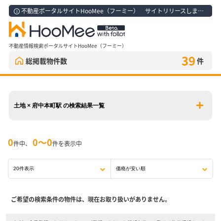
不動産ポータルサイトHooMee（フーミー） サイトリリースしました！
不動産情報検索ポータルサイトHooMee（フーミー）
39
総掲載物件数
件
土地 × 府中本町駅 の検索結果一覧
0
0〜0
件中、
件を表示中
ご希望の検索条件の物件は、現在お取り扱いがありません。