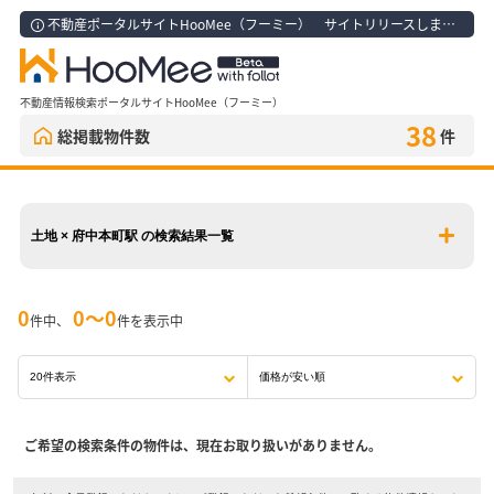
不動産ポータルサイトHooMee（フーミー） サイトリリースしました！
不動産情報検索ポータルサイトHooMee（フーミー）
38
総掲載物件数
件
土地 × 府中本町駅 の検索結果一覧
0
0〜0
件中、
件を表示中
ご希望の検索条件の物件は、現在お取り扱いがありません。