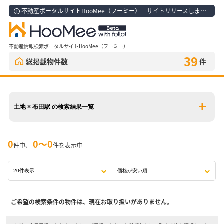
不動産ポータルサイトHooMee（フーミー） サイトリリースしました！
不動産情報検索ポータルサイトHooMee（フーミー）
39
総掲載物件数
件
土地 × 布田駅 の検索結果一覧
0
0〜0
件中、
件を表示中
ご希望の検索条件の物件は、現在お取り扱いがありません。