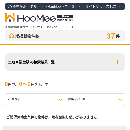
不動産ポータルサイトHooMee（フーミー） サイトリリースしました！
不動産情報検索ポータルサイトHooMee（フーミー）
37
総掲載物件数
件
土地 × 福生駅 の検索結果一覧
0
0〜0
件中、
件を表示中
ご希望の検索条件の物件は、現在お取り扱いがありません。