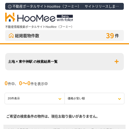
不動産ポータルサイトHooMee（フーミー） サイトリリースしました！
不動産情報検索ポータルサイトHooMee（フーミー）
39
総掲載物件数
件
土地 × 東中神駅 の検索結果一覧
0
0〜0
件中、
件を表示中
ご希望の検索条件の物件は、現在お取り扱いがありません。