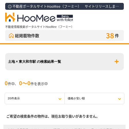
不動産ポータルサイトHooMee（フーミー） サイトリリースしました！
不動産情報検索ポータルサイトHooMee（フーミー）
38
総掲載物件数
件
土地 × 東大和市駅 の検索結果一覧
0
0〜0
件中、
件を表示中
ご希望の検索条件の物件は、現在お取り扱いがありません。