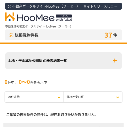
不動産ポータルサイトHooMee（フーミー） サイトリリースしました！
不動産情報検索ポータルサイトHooMee（フーミー）
37
総掲載物件数
件
土地 × 平山城址公園駅 の検索結果一覧
0
0〜0
件中、
件を表示中
ご希望の検索条件の物件は、現在お取り扱いがありません。