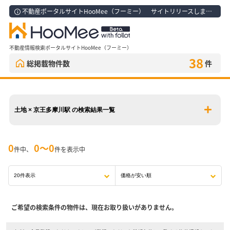
不動産ポータルサイトHooMee（フーミー） サイトリリースしました！
不動産情報検索ポータルサイトHooMee（フーミー）
38
総掲載物件数
件
土地 × 京王多摩川駅 の検索結果一覧
0
0〜0
件中、
件を表示中
ご希望の検索条件の物件は、現在お取り扱いがありません。