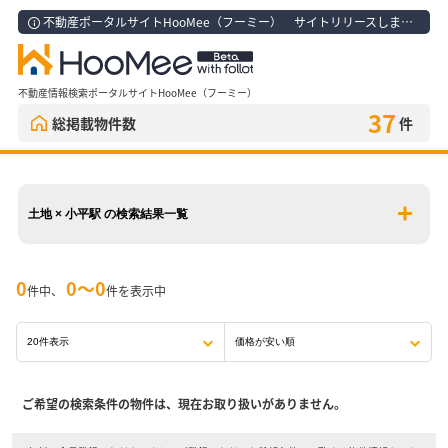
不動産ポータルサイトHooMee（フーミー） サイトリリースしました！
不動産情報検索ポータルサイトHooMee（フーミー）
37
総掲載物件数
件
土地 × 小平駅 の検索結果一覧
0
0〜0
件中、
件を表示中
ご希望の検索条件の物件は、現在お取り扱いがありません。