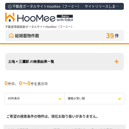
不動産ポータルサイトHooMee（フーミー） サイトリリースしました！
不動産情報検索ポータルサイトHooMee（フーミー）
39
総掲載物件数
件
土地 × 三鷹駅 の検索結果一覧
0
0〜0
件中、
件を表示中
ご希望の検索条件の物件は、現在お取り扱いがありません。