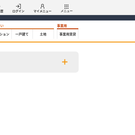
履歴
ログイン
マイメニュー
メニュー
たい
事業用
ション
一戸建て
土地
事業用賃貸