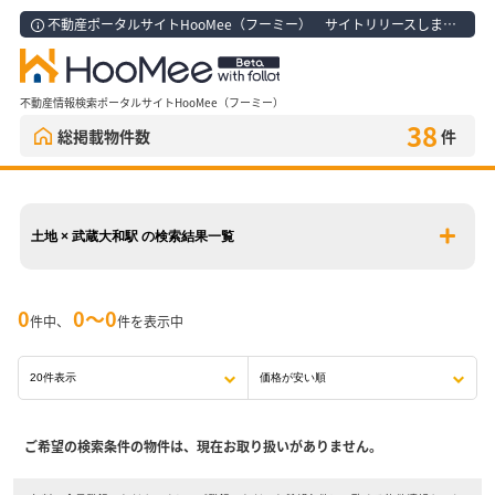
不動産ポータルサイトHooMee（フーミー） サイトリリースしました！
不動産情報検索ポータルサイトHooMee（フーミー）
38
総掲載物件数
件
土地 × 武蔵大和駅 の検索結果一覧
0
0〜0
件中、
件を表示中
ご希望の検索条件の物件は、現在お取り扱いがありません。