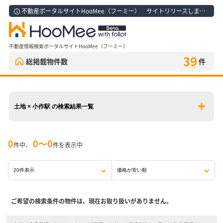
不動産ポータルサイトHooMee（フーミー） サイトリリースしました！
不動産情報検索ポータルサイトHooMee（フーミー）
39
総掲載物件数
件
土地 × 小作駅 の検索結果一覧
0
0〜0
件中、
件を表示中
ご希望の検索条件の物件は、現在お取り扱いがありません。