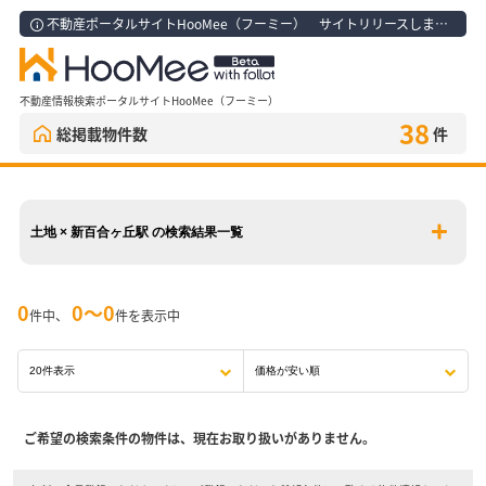
不動産ポータルサイトHooMee（フーミー） サイトリリースしました！
不動産情報検索ポータルサイトHooMee（フーミー）
38
総掲載物件数
件
土地 × 新百合ヶ丘駅 の検索結果一覧
0
0〜0
件中、
件を表示中
ご希望の検索条件の物件は、現在お取り扱いがありません。