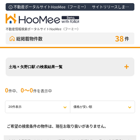
不動産ポータルサイトHooMee（フーミー） サイトリリースしました！
不動産情報検索ポータルサイトHooMee（フーミー）
38
総掲載物件数
件
土地 × 矢野口駅 の検索結果一覧
0
0〜0
件中、
件を表示中
ご希望の検索条件の物件は、現在お取り扱いがありません。