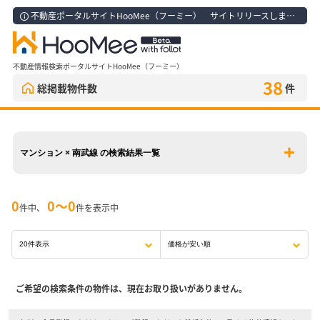
不動産ポータルサイトHooMee（フーミー） サイトリリースしました！
不動産情報検索ポータルサイトHooMee（フーミー）
38
総掲載物件数
件
マンション × 南武線 の検索結果一覧
0
0〜0
件中、
件を表示中
ご希望の検索条件の物件は、現在お取り扱いがありません。