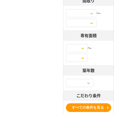
間取り
〜
専有面積
〜
築年数
こだわり条件
すべての条件を見る