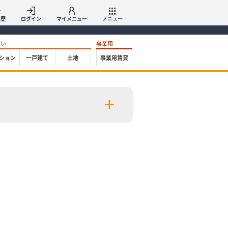
履歴
ログイン
マイメニュー
メニュー
たい
事業用
ション
一戸建て
土地
事業用賃貸