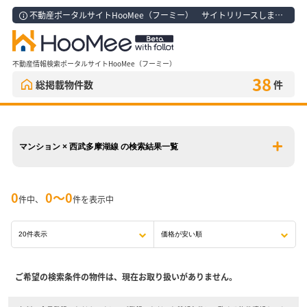
不動産ポータルサイトHooMee（フーミー） サイトリリースしました！
不動産情報検索ポータルサイトHooMee（フーミー）
38
総掲載物件数
件
マンション × 西武多摩湖線 の検索結果一覧
0
0〜0
件中、
件を表示中
ご希望の検索条件の物件は、現在お取り扱いがありません。