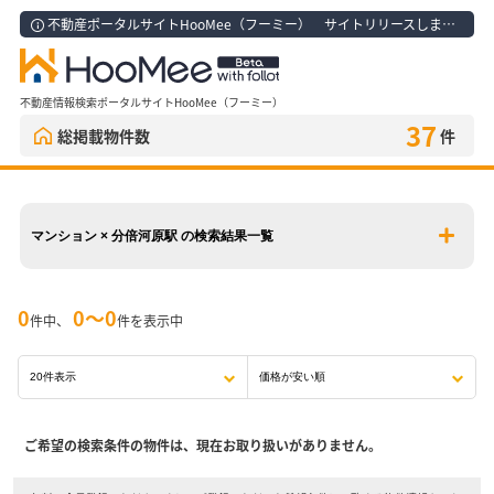
不動産ポータルサイトHooMee（フーミー） サイトリリースしました！
不動産情報検索ポータルサイトHooMee（フーミー）
37
総掲載物件数
件
マンション × 分倍河原駅 の検索結果一覧
0
0〜0
件中、
件を表示中
ご希望の検索条件の物件は、現在お取り扱いがありません。