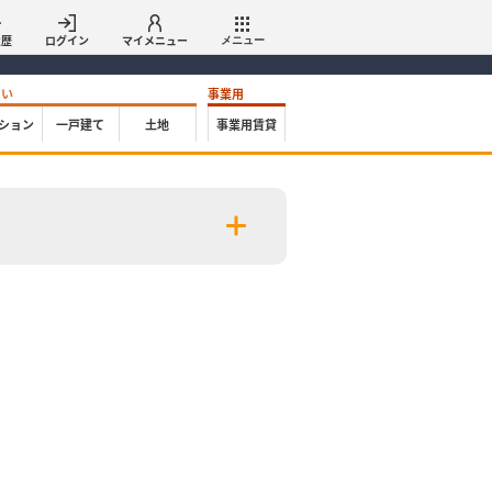
履歴
ログイン
マイメニュー
メニュー
たい
事業用
ション
一戸建て
土地
事業用賃貸