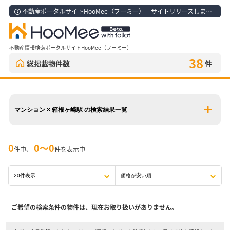
不動産ポータルサイトHooMee（フーミー） サイトリリースしました！
不動産情報検索ポータルサイトHooMee（フーミー）
38
総掲載物件数
件
マンション × 箱根ヶ崎駅 の検索結果一覧
0
0〜0
件中、
件を表示中
ご希望の検索条件の物件は、現在お取り扱いがありません。