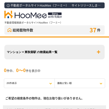
不動産ポータルサイトHooMee（フーミー） サイトリリースしました！
不動産情報検索ポータルサイトHooMee（フーミー）
37
総掲載物件数
件
マンション × 東秋留駅 の検索結果一覧
0
0〜0
件中、
件を表示中
ご希望の検索条件の物件は、現在お取り扱いがありません。