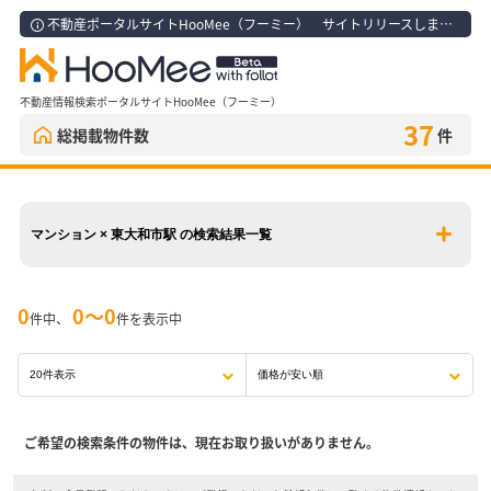
不動産ポータルサイトHooMee（フーミー） サイトリリースしました！
不動産情報検索ポータルサイトHooMee（フーミー）
37
総掲載物件数
件
マンション × 東大和市駅 の検索結果一覧
0
0〜0
件中、
件を表示中
ご希望の検索条件の物件は、現在お取り扱いがありません。