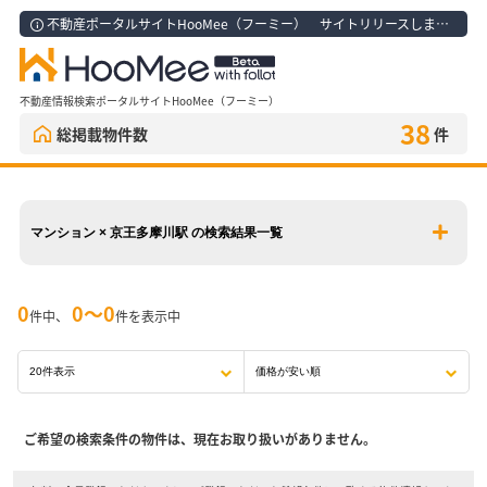
不動産ポータルサイトHooMee（フーミー） サイトリリースしました！
不動産情報検索ポータルサイトHooMee（フーミー）
38
総掲載物件数
件
マンション × 京王多摩川駅 の検索結果一覧
0
0〜0
件中、
件を表示中
ご希望の検索条件の物件は、現在お取り扱いがありません。