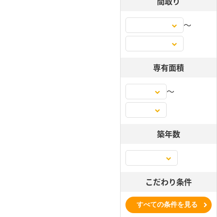
間取り
〜
専有面積
〜
築年数
こだわり条件
すべての条件を見る