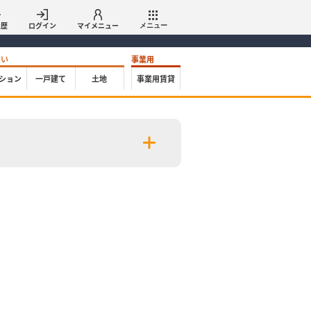
履歴
ログイン
マイメニュー
メニュー
たい
事業用
ション
一戸建て
土地
事業用賃貸