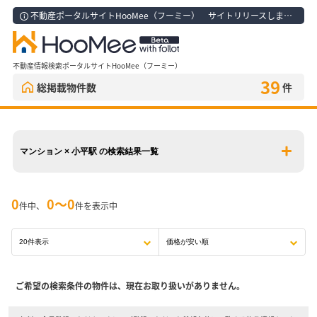
不動産ポータルサイトHooMee（フーミー） サイトリリースしました！
不動産情報検索ポータルサイトHooMee（フーミー）
39
総掲載物件数
件
マンション × 小平駅 の検索結果一覧
0
0〜0
件中、
件を表示中
ご希望の検索条件の物件は、現在お取り扱いがありません。