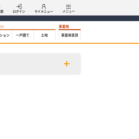
履歴
ログイン
マイメニュー
メニュー
たい
事業用
ション
一戸建て
土地
事業用賃貸