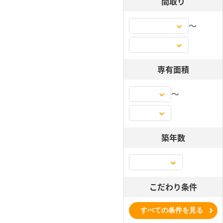
間取り
〜
専有面積
〜
築年数
こだわり条件
すべての条件を見る