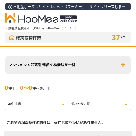
不動産ポータルサイトHooMee（フーミー） サイトリリースしました！
不動産情報検索ポータルサイトHooMee（フーミー）
37
総掲載物件数
件
マンション × 武蔵引田駅 の検索結果一覧
0
0〜0
件中、
件を表示中
ご希望の検索条件の物件は、現在お取り扱いがありません。