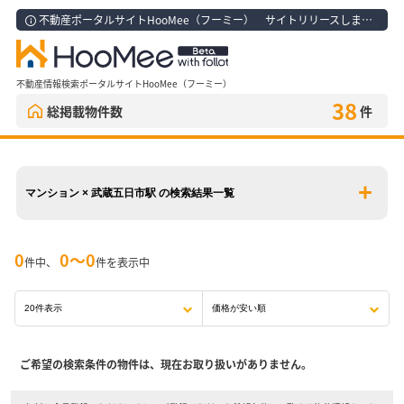
不動産ポータルサイトHooMee（フーミー） サイトリリースしました！
不動産情報検索ポータルサイトHooMee（フーミー）
38
総掲載物件数
件
マンション × 武蔵五日市駅 の検索結果一覧
0
0〜0
件中、
件を表示中
ご希望の検索条件の物件は、現在お取り扱いがありません。