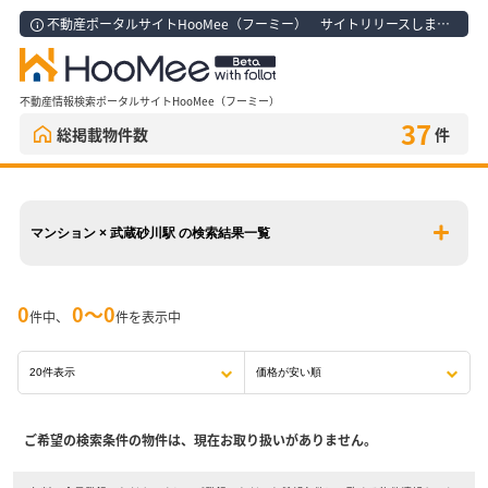
不動産ポータルサイトHooMee（フーミー） サイトリリースしました！
不動産情報検索ポータルサイトHooMee（フーミー）
37
総掲載物件数
件
マンション × 武蔵砂川駅 の検索結果一覧
0
0〜0
件中、
件を表示中
ご希望の検索条件の物件は、現在お取り扱いがありません。