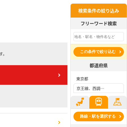
検索条件の絞り込み
フリーワード検索
この条件で絞り込む
す。
都道府県
東京都
京王線、西調布駅
路線・駅を選択する