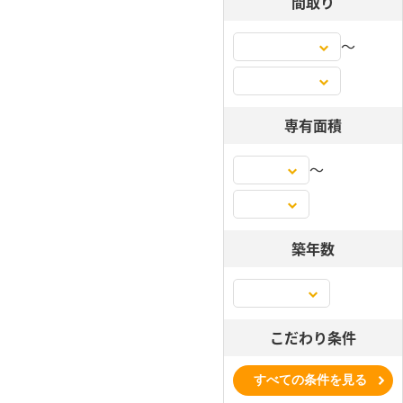
間取り
〜
専有面積
〜
築年数
こだわり条件
すべての条件を見る