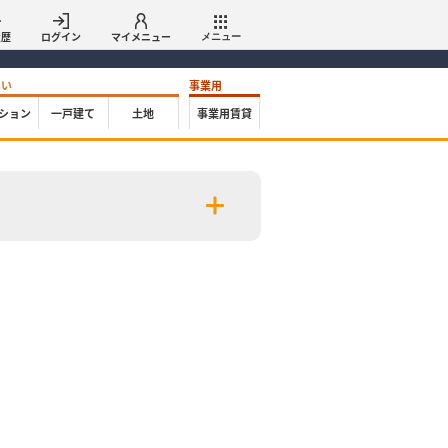
履歴
ログイン
マイメニュー
メニュー
たい
事業用
ション
一戸建て
土地
事業用賃貸