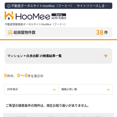
不動産ポータルサイトHooMee（フーミー） サイトリリースしました！
不動産情報検索ポータルサイトHooMee（フーミー）
38
総掲載物件数
件
マンション × 白糸台駅 の検索結果一覧
0
0〜0
件中、
件を表示中
ご希望の検索条件の物件は、現在お取り扱いがありません。