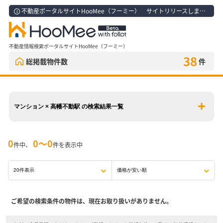
不動産ポータルサイトHooMee（フーミー） サイトリリースしました！
不動産情報検索ポータルサイトHooMee（フーミー）
38
総掲載物件数
件
マンション × 高幡不動駅 の検索結果一覧
0
0〜0
件中、
件を表示中
ご希望の検索条件の物件は、現在お取り扱いがありません。