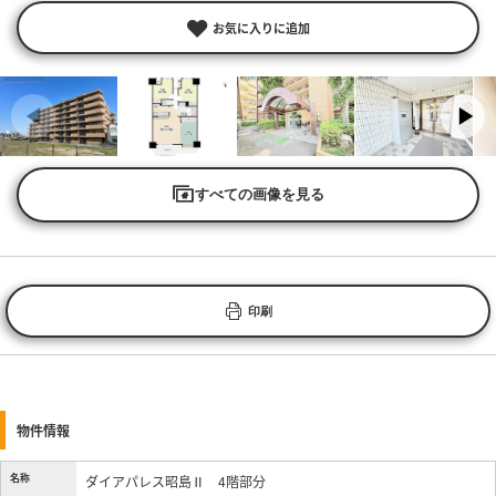
お気に入りに追加
すべての画像を見る
印刷
物件情報
名称
ダイアパレス昭島Ⅱ 4階部分