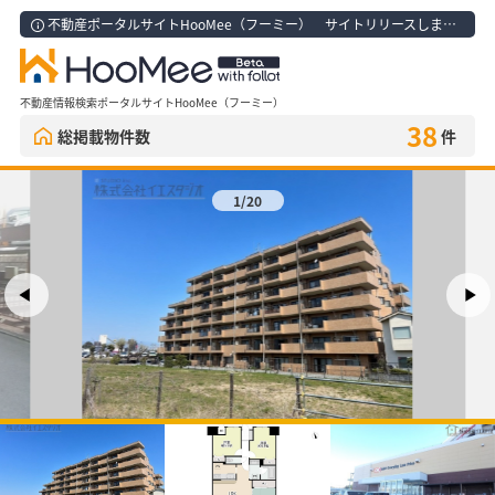
不動産ポータルサイトHooMee（フーミー） サイトリリースしました！
不動産情報検索ポータルサイトHooMee（フーミー）
38
総掲載物件数
件
1/20