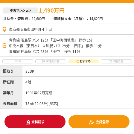
1,490万円
中古マンション
共益費・管理費：
12,600円
修繕積立金（月額）：
14,820円
東京都昭島市田中町４丁目
青梅線 昭島駅 バス 12分 「田中町団地南」 停歩 1分
中央本線（東日本） 立川駅 バス 29分 「田中」 停歩 11分
青梅線 拝島駅 バス 23分 「田中」 停歩 11分
NEW
現地見学会
おすすめ
価格変更
間取り
3LDK
所在階
4階
築年月
1991年02月完成
専有面積
73㎡(22.08坪)[壁芯]
資料請求
会員登録