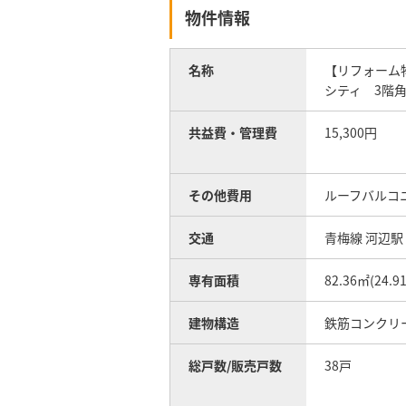
物件情報
名称
【リフォーム
シティ 3階
共益費・管理費
15,300円
その他費用
ルーフバルコニー
交通
青梅線 河辺駅 
専有面積
82.36㎡(24.
建物構造
鉄筋コンクリ
総戸数/販売戸数
38戸