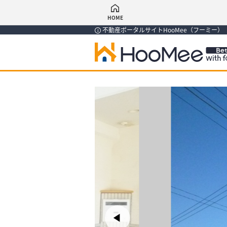
HOME
不動産ポータルサイトHooMee（フーミー