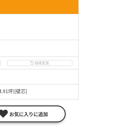
分
価格変更
4.91坪)[壁芯]
お気に入りに追加