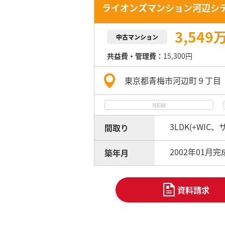
ライオンズマンション河辺シ
3,549
中古マンション
共益費・管理費：
15,300円
東京都青梅市河辺町９丁目
NEW
3LDK(+WIC
間取り
2002年01月完
築年月
資料請求