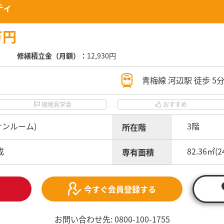
ティ
万円
修繕積立金（月額）：
12,930円
青梅線 河辺駅 徒歩 5
現地見学会
おすすめ
、サンルーム)
3階
所在階
成
82.36㎡(2
専有面積
今すぐ会員登録する
お問い合わせ先: 0800-100-1755