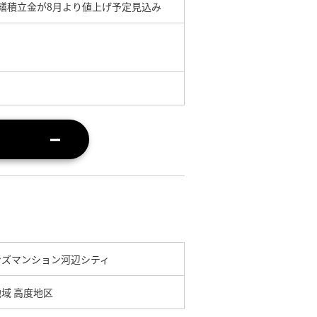
修繕積立金が8月より値上げ予定見込み
ンズマンション河辺シティ
域 高度地区