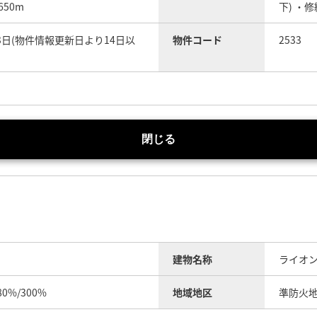
650m
下) ・
03日(物件情報更新日より14日以
物件コード
2533
閉じる
建物名称
ライオ
80%/300%
地域地区
準防火地