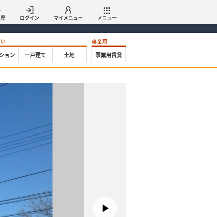
履歴
ログイン
マイメニュー
メニュー
たい
事業用
ション
一戸建て
土地
事業用賃貸