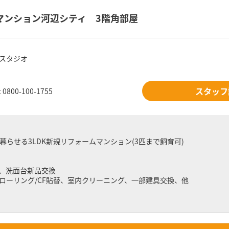
マンション河辺シティ 3階角部屋
スタジオ
スタッフ
800-100-1755
暮らせる3LDK新規リフォームマンション(3匹まで飼育可)
、洗面台新品交換
ローリング/CF貼替、室内クリーニング、一部建具交換、他