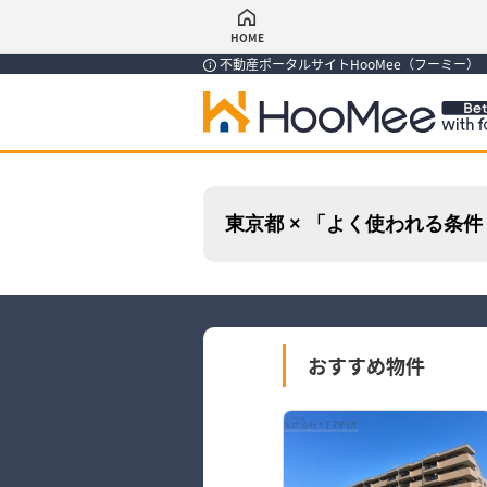
HOME
不動産ポータルサイトHooMee（フーミー
東京都 × 「よく使われる条
おすすめ物件