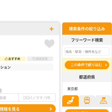
検索条件の絞り込み
フリーワード検索
おすすめ
価格変更
この条件で絞り込む
ンション
都道府県
東京都
C）
動画
パノラマ / VR
情報を見る