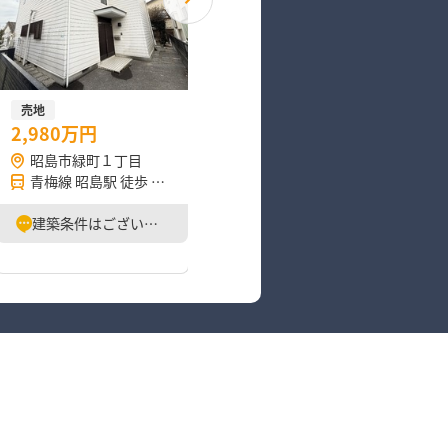
売地
売地
2,980万円
3,380万円
昭島市緑町１丁目
昭島市緑町４丁目
青梅線 昭島駅 徒歩 15分
青梅線 拝島駅 徒歩 15分
建築条件はございません♪ お好きなハウスメーカーで建築可◎ お買い物スポットや病院などが、徒歩1…
建築条件はございません♪ お好きなハウスメーカーで建築可◎ 閑静な住宅街の敷地面積約44坪！！角地…