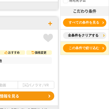
こだわり条件
すべての条件を見る
全条件をクリアする
この条件で絞り込む
おすすめ
価格変更
地
動画
パノラマ / VR
情報を見る