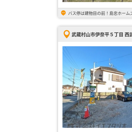
バス停は建物目の前！島忠ホーム
武蔵村山市伊奈平５丁目 西武