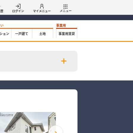
履歴
ログイン
マイメニュー
メニュー
たい
事業用
ション
一戸建て
土地
事業用賃貸