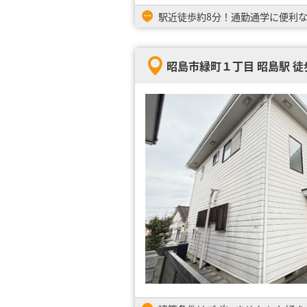
駅近徒歩約8分！通勤通学に便利
昭島市緑町１丁目 昭島駅 徒歩