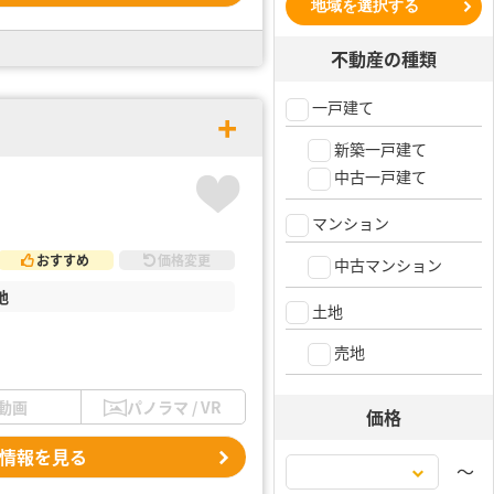
地域を選択する
不動産の種類
一戸建て
新築一戸建て
中古一戸建て
マンション
おすすめ
価格変更
中古マンション
地
土地
売地
動画
パノラマ / VR
価格
情報を見る
〜