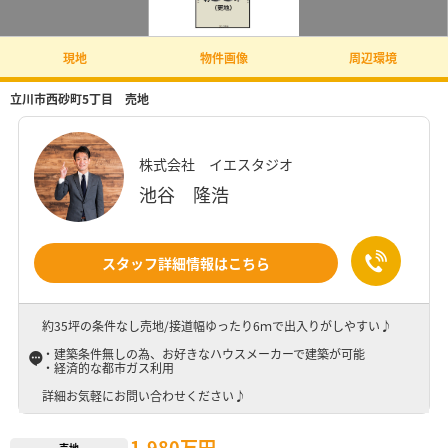
現地
物件画像
周辺環境
立川市西砂町5丁目 売地
株式会社 イエスタジオ
池谷 隆浩
スタッフ詳細情報はこちら
約35坪の条件なし売地/接道幅ゆったり6ｍで出入りがしやすい♪
・建築条件無しの為、お好きなハウスメーカーで建築が可能
・経済的な都市ガス利用
詳細お気軽にお問い合わせください♪
1,980万円
売地