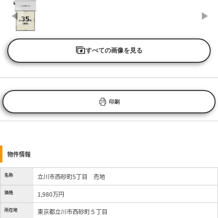
すべての画像を見る
印刷
物件情報
名称
立川市西砂町5丁目 売地
価格
1,980万円
所在地
東京都立川市西砂町５丁目