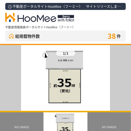
不動産ポータルサイトHooMee（フーミー） サイトリリースしました！
不動産情報検索ポータルサイトHooMee（フーミー）
38
総掲載物件数
件
1/1