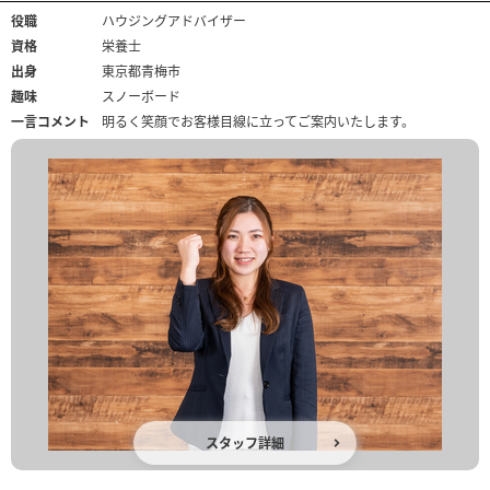
役職
ハウジングアドバイザー
資格
栄養士
出身
東京都青梅市
趣味
スノーボード
一言コメント
明るく笑顔でお客様目線に立ってご案内いたします。
スタッフ詳細