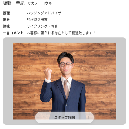
坂野 幸紀
サカノ コウキ
役職
ハウジングアドバイザー
出身
島根県益田市
趣味
サイクリング・写真
一言コメント
お客様に頼られる存在として精進致します！
スタッフ詳細