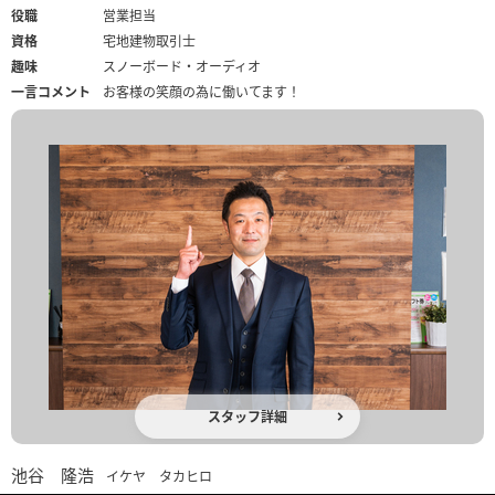
役職
営業担当
資格
宅地建物取引士
趣味
スノーボード・オーディオ
一言コメント
お客様の笑顔の為に働いてます！
スタッフ詳細
池谷 隆浩
イケヤ タカヒロ