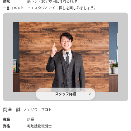
趣味
筋トレ・30分以内に作れる料理
一言コメント
イエスタジオでイエ探しを楽しみましょう。
スタッフ詳細
岡澤 誠
オカザワ マコト
役職
店長
資格
宅地建物取引士