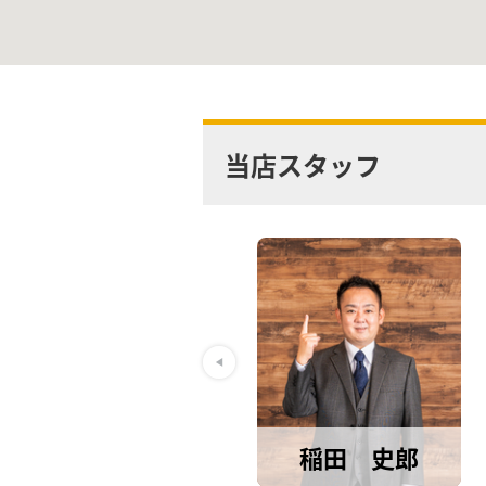
当店スタッフ
稲田 史郎