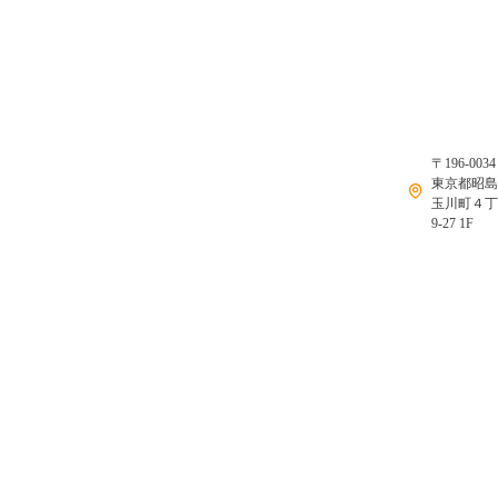
〒196-003
東京都昭
玉川町４
9-27 1F