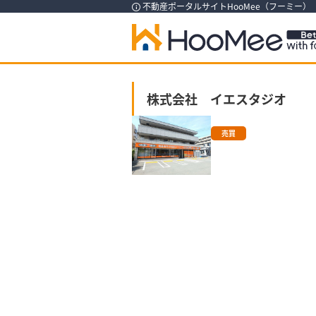
不動産ポータルサイトHooMee（フーミー
株式会社 イエスタジオ
売買