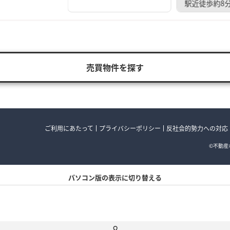
駅近徒歩約8
売買物件を探す
ご利用にあたって
プライバシーポリシー
反社会的勢力への対応
©不動産ポ
パソコン版の表示に切り替える